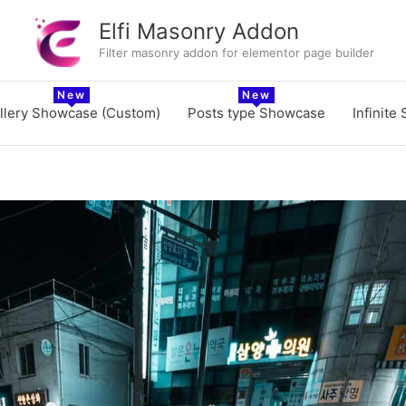
Elfi Masonry Addon
Filter masonry addon for elementor page builder
llery Showcase (Custom)
Posts type Showcase
Infinite 