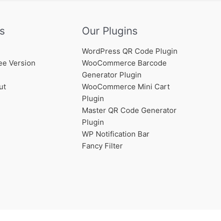
s
Our Plugins
WordPress QR Code Plugin
ee Version
WooCommerce Barcode
Generator Plugin
ut
WooCommerce Mini Cart
Plugin
Master QR Code Generator
Plugin
WP Notification Bar
Fancy Filter