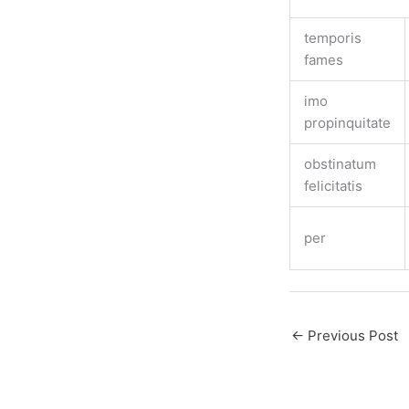
temporis
fames
imo
propinquitate
obstinatum
felicitatis
per
←
Previous Post