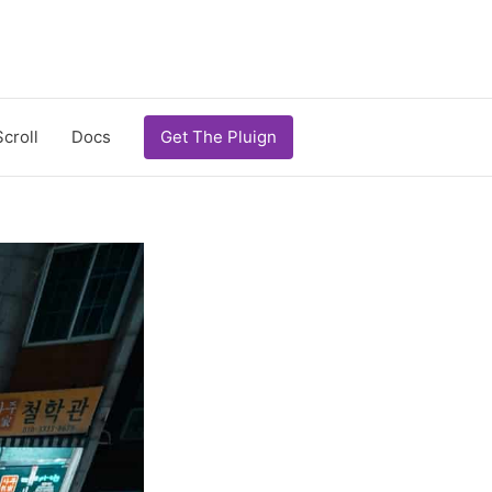
Scroll
Docs
Get The Pluign